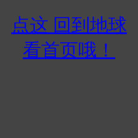
点这 回到地球
看首页哦！